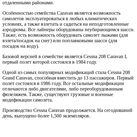
отдаленными районами.
Особенностью семейства Caravan является возможность
самолетов эксплуатироваться в любых климатических
условиях, а также взлетать и садиться на неподготовленные
аэродромы. Все лайнеры оборудованы неубирающимся шасси.
Также, есть возможность оборудовать самолет лыжами (для
взлета/посадок на снег) или поплавковыми шасси (для
посадок на воду).
Базовой версией в семействе является Cessna 208 Caravan I,
первый полет которой состоялся в 1984 году.
Одной из самых популярных модификаций стала Cessna 208
Grand Caravan, способная вместить до 13 пассажиров. Первый
полет состоялся в 1986 году. Все остальные модификации
отличаются либо двигателями, либо переоборудованным
фюзеляжем. Также, существуют грузовые и военные
модификации самолета.
Производство Cessna Caravan продолжается. На сегодняшний
день, выпущено более 1,500 экземпляров.