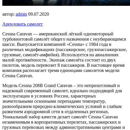
автор:
admin
09.07.2020
Арендовать самолет
Cessna Caravan — американский лёгкий одномоторный
турбовинтовой самолёт общего назначения с неубирающимся
шасси. Выпускается компанией «Cessna» с 1984 года в
различных модификациях (пассажирские, грузопассажирские,
грузовые, самолёт-амфибия). Используется на авиалиниях
малой протяжённости. Экипаж самолёта состоит из двух
пилотов, модель перевозит 8 пассажиров. В настоящее время
компания располагает тремя единицами самолетов модели
Cessna Caravan.
Модель Cessna 208B Grand Caravan – это неприхотливый и
надежный современный самолет, идеально подходящий для
эксплуатации в условиях России, характерных
значительными сезонными перепадами температур,
разнообразием природно-климатических условий и слабым
развитием аэродромной сети в отдаленных регионах.
Уникальный набор качеств делает самолёт Cessna Caravan
незаменимым в корпоративных перелетах, пассажирских и
грузовых перевозках между административными центрами и