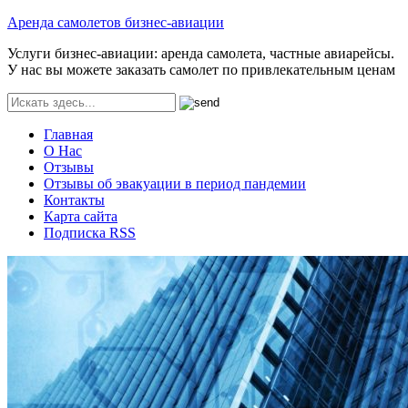
Аренда самолетов бизнес-авиации
Услуги бизнес-авиации: аренда самолета, частные авиарейсы.
У нас вы можете заказать самолет по привлекательным ценам
Главная
О Нас
Отзывы
Отзывы об эвакуации в период пандемии
Контакты
Карта сайта
Подписка RSS