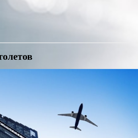
толетов