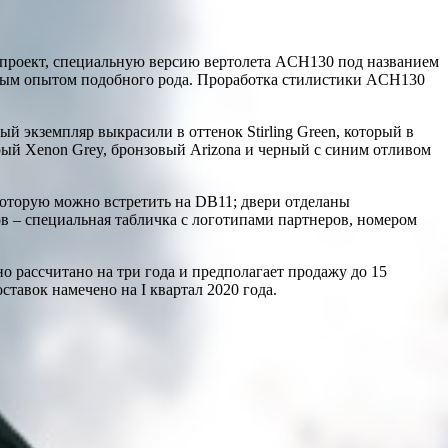
ый проект, специальную версию вертолета ACH130 под названием
 первым опытом подобного рода. Проработка стилистики ACH130
 экземпляр выкрасили в оттенок Stirling Green, который в
серый Xenon Grey, бронзовый Arizona и черный с синим отливом
 которую можно встретить на DB11; двери отделаны
в – специальная табличка с логотипами партнеров, номером
но рассчитано на три года и предполагает продажу до 15
ставок намечено на I квартал 2020 года.