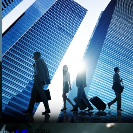
автор:
admin
09.07.2020