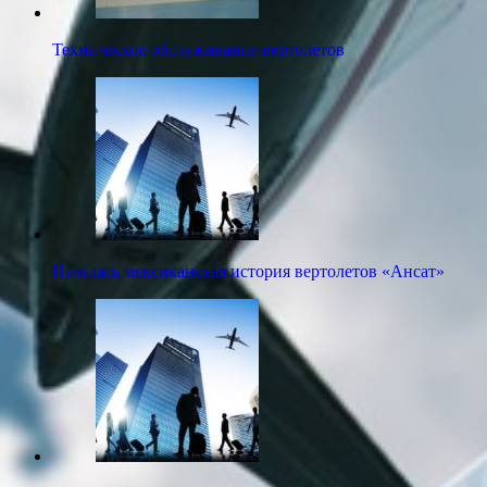
Техническое обслуживание вертолетов
Началась мексиканская история вертолетов «Ансат»