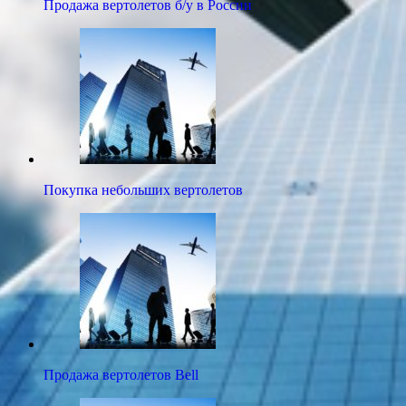
Продажа вертолетов б/у в России
Покупка небольших вертолетов
Продажа вертолетов Bell