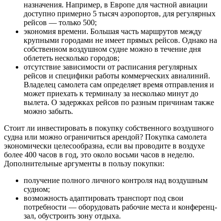
назначения. Например, в Европе для частной авиации
доступно примерно 5 тысяч аэропортов, для регулярных
рейсов — только 500;
экономия времени. Большая часть маршрутов между
крупными городами не имеет прямых рейсов. Однако на
собственном воздушном судне можно в течение дня
облететь несколько городов;
отсутствие зависимости от расписания регулярных
рейсов и специфики работы коммерческих авиалиний.
Владелец самолета сам определяет время отправления и
может приехать к терминалу за несколько минут до
вылета. О задержках рейсов по разным причинам также
можно забыть.
Стоит ли инвестировать в покупку собственного воздушного
судна или можно ограничиться арендой? Покупка самолета
экономически целесообразна, если вы проводите в воздухе
более 400 часов в год, это около восьми часов в неделю.
Дополнительные аргументы в пользу покупки:
получение полного личного контроля над воздушным
судном;
возможность адаптировать транспорт под свои
потребности — оборудовать рабочие места и конференц-
зал, обустроить зону отдыха.