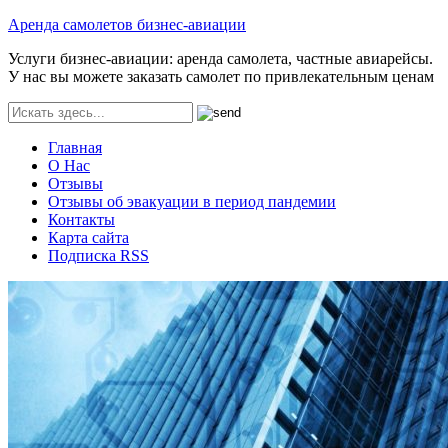
Аренда самолетов бизнес-авиации
Услуги бизнес-авиации: аренда самолета, частные авиарейсы.
У нас вы можете заказать самолет по привлекательным ценам
Главная
О Нас
Отзывы
Отзывы об эвакуации в период пандемии
Контакты
Карта сайта
Подписка RSS